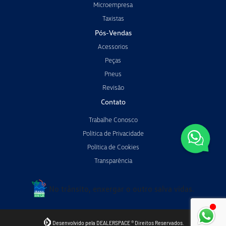
Microempresa
Taxistas
Pós-Vendas
Acessorios
Peças
Pneus
Revisão
Contato
Trabalhe Conosco
Política de Privacidade
Política de Cookies
Transparência
No trânsito, enxergar o outro salva vidas.
Desenvolvido pela DEALERSPACE ® Direitos Reservados.