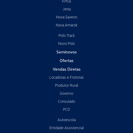
Virtus
Jetta
Nova Saveiro
Nova Amarok
Polo Track
Novo Polo
Seminovos
Ofertas
Vendas Diretas
Locadoras e Frotistas
Produtor Rural
Governo
Consulado
PCD
Autoescola
Entidade Assistencial