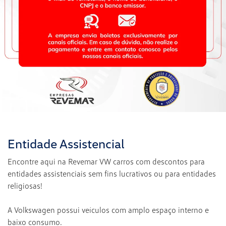
Entidade Assistencial
Encontre aqui na Revemar VW carros com descontos para
entidades assistenciais sem fins lucrativos ou para entidades
religiosas!
A Volkswagen possui veículos com amplo espaço interno e
baixo consumo.