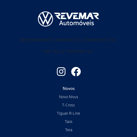
REVEMAR NORTE COMERCIO DE AUTOMOVEIS LTDA
CNPJ: 46.127.182/0001-67
Novos
Novo Nivus
T-Cross
Tiguan R-Line
Taos
Tera