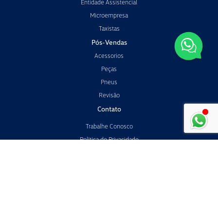
Entidade Assistencial
Microempresa
Taxistas
Pós-Vendas
Acessorios
Peças
Pneus
Revisão
Contato
Trabalhe Conosco
Política de Privacidade
Política de Cookies
Transparência
No trânsito, enxergar o outro salva vidas.