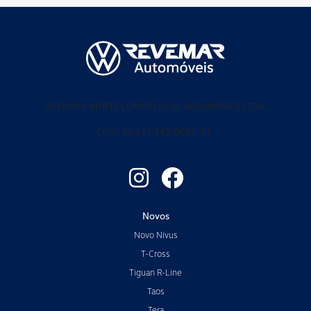
REVEMAR NORTE COMERCIO DE AUTOMOVEIS LTDA
CNPJ: 46.127.182/0001-67
Novos
Novo Nivus
T-Cross
Tiguan R-Line
Taos
Tera