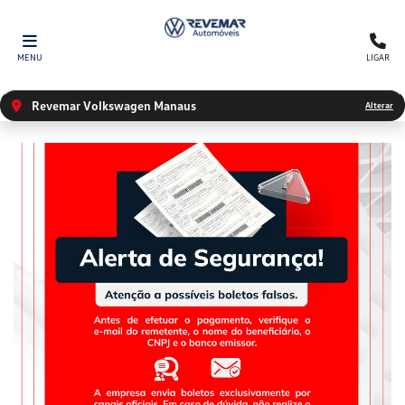
MENU
LIGAR
Revemar Volkswagen Manaus
Alterar