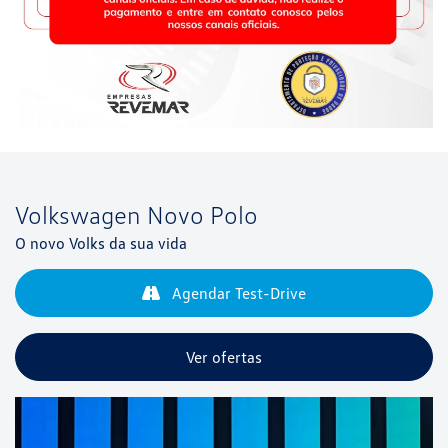
Volkswagen
Novo Polo
O novo Volks da sua vida
Agendar Test-Drive
Ver ofertas