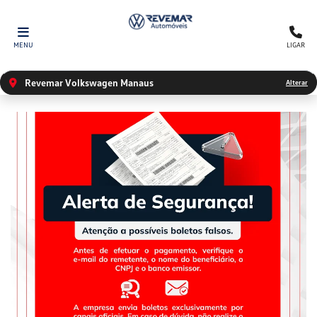
MENU
LIGAR
Revemar Volkswagen Manaus
Alterar