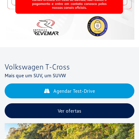
Volkswagen
T-Cross
Mais que um SUV, um SUVW
Agendar Test-Drive
Ver ofertas