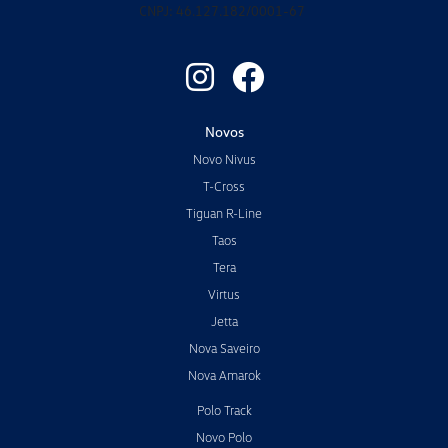
CNPJ: 46.127.182/0001-67
Novos
Novo Nivus
T-Cross
Tiguan R-Line
Taos
Tera
Virtus
Jetta
Nova Saveiro
Nova Amarok
Polo Track
Novo Polo