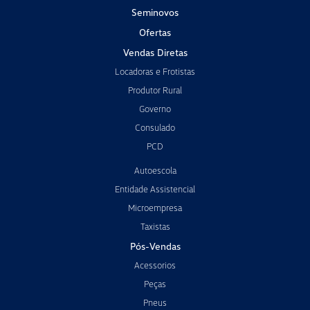
Seminovos
Ofertas
Vendas Diretas
Locadoras e Frotistas
Produtor Rural
Governo
Consulado
PCD
Autoescola
Entidade Assistencial
Microempresa
Taxistas
Pós-Vendas
Acessorios
Peças
Pneus