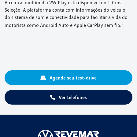
Entrar em contato
Versões T-Cross
Sense 200 TSI
Nex