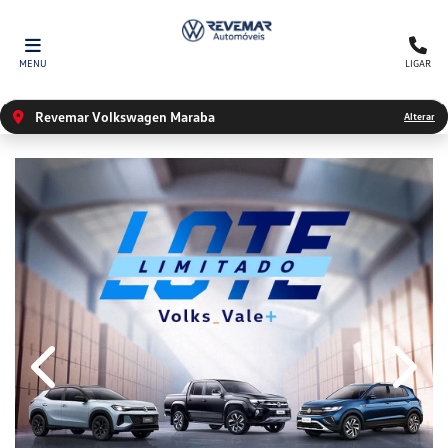
MENU
LIGAR
Revemar Volkswagen Maraba
Alterar