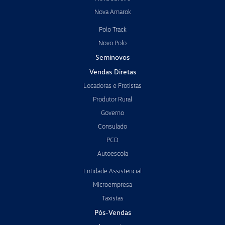
Solicitar uma proposta
Informações sobre T-Cross
T-Cross Seleção
Design
Conforto