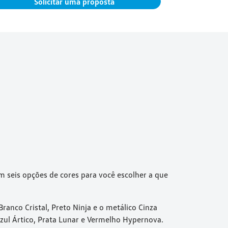
Solicitar uma proposta
S
m seis opções de cores para você escolher a que
Branco Cristal, Preto Ninja e o metálico Cinza
zul Ártico, Prata Lunar e Vermelho Hypernova.