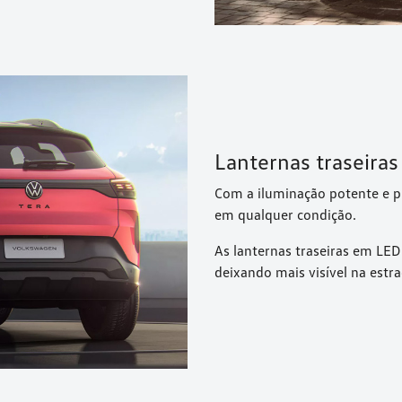
Lanternas traseira
Com a iluminação potente e p
em qualquer condição.
As lanternas traseiras em LE
deixando mais visível na estra