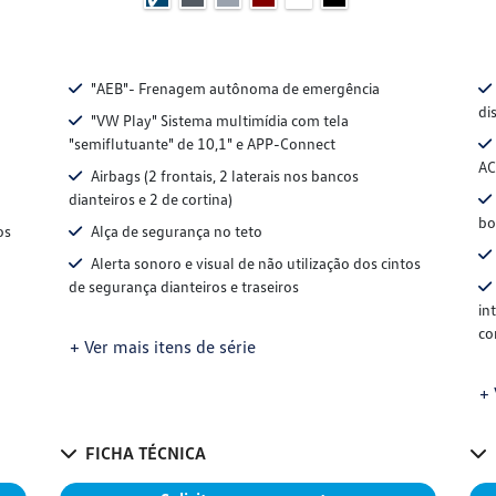
"AEB"- Frenagem autônoma de emergência
di
"VW Play" Sistema multimídia com tela
"semiflutuante" de 10,1" e APP-Connect
AC
Airbags (2 frontais, 2 laterais nos bancos
dianteiros e 2 de cortina)
bo
os
Alça de segurança no teto
Alerta sonoro e visual de não utilização dos cintos
de segurança dianteiros e traseiros
in
co
+ Ver mais itens de série
+ 
FICHA TÉCNICA