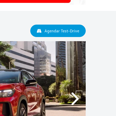
Agendar Test-Drive
Próximo