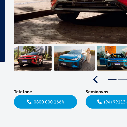
Anterior
Telefone
Seminovos
0800 000 1664
(94) 99113