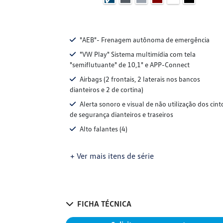
"AEB"- Frenagem autônoma de emergência
"VW Play" Sistema multimídia com tela
"semiflutuante" de 10,1" e APP-Connect
Airbags (2 frontais, 2 laterais nos bancos
dianteiros e 2 de cortina)
Alerta sonoro e visual de não utilização dos cint
de segurança dianteiros e traseiros
Alto falantes (4)
+ Ver mais itens de série
FICHA TÉCNICA