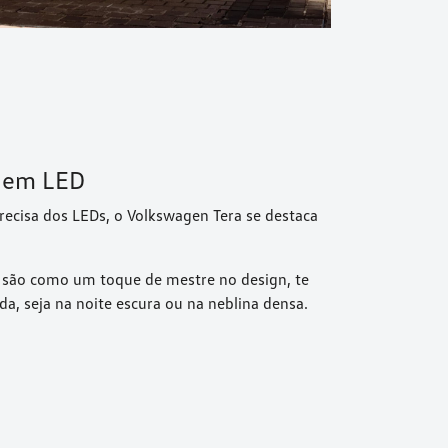
s em LED
recisa dos LEDs, o Volkswagen Tera se destaca
D são como um toque de mestre no design, te
da, seja na noite escura ou na neblina densa.