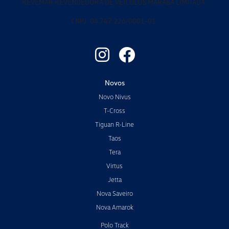
REVEMAR REVENDEDORA DE VEICULOS MARABA LIMITADA
CNPJ: 04.747.226/0001-01
Novos
Novo Nivus
T-Cross
Tiguan R-Line
Taos
Tera
Virtus
Jetta
Nova Saveiro
Nova Amarok
Polo Track