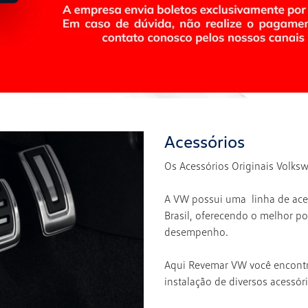
Acessórios
Os Acessórios Originais Volks
A VW possui uma linha de aces
Brasil, oferecendo o melhor po
desempenho.
Aqui Revemar VW você encontra
instalação de diversos acessór