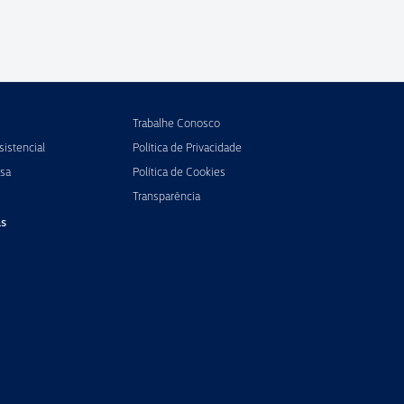
Trabalhe Conosco
istencial
Política de Privacidade
sa
Política de Cookies
Transparência
s