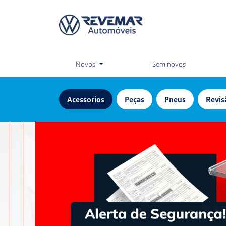
Novos
Seminovos
Acessorios
Peças
Pneus
Revis