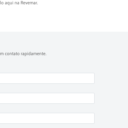
ulo aqui na Revemar.
 em contato rapidamente.