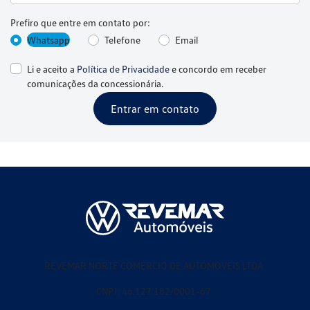
Prefiro que entre em contato por:
Whatsapp
Telefone
Email
Li e aceito a
Política de Privacidade
e concordo em receber
comunicações da concessionária.
Entrar em contato
REVEMAR NORTE COMERCIO DE AUTOMOVEIS LTDA
CNPJ: 46.127.182/0001-67