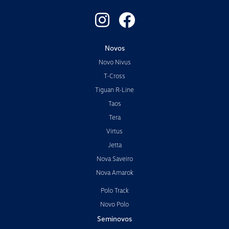
Novos
Novo Nivus
T-Cross
Tiguan R-Line
Taos
Tera
Virtus
Jetta
Nova Saveiro
Nova Amarok
Polo Track
Novo Polo
Seminovos