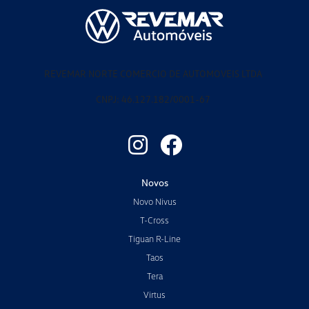
REVEMAR NORTE COMERCIO DE AUTOMOVEIS LTDA
CNPJ: 46.127.182/0001-67
Novos
Novo Nivus
T-Cross
Tiguan R-Line
Taos
Tera
Virtus