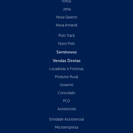
Virtus
Jetta
Nova Saveiro
Nova Amarok
Polo Track
Novo Polo
Seminovos
Vendas Diretas
Locadoras e Frotistas
Produtor Rural
Governo
Consulado
PCD
Autoescola
Entidade Assistencial
Microempresa