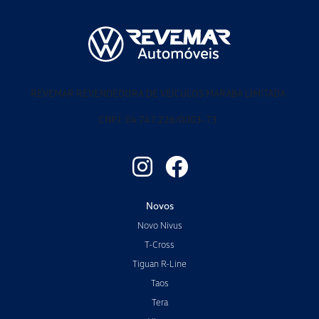
REVEMAR REVENDEDORA DE VEICULOS MARABA LIMITADA
CNPJ: 04.747.226/0003-73
Novos
Novo Nivus
T-Cross
Tiguan R-Line
Taos
Tera