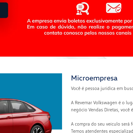
Microempresa
Você é pessoa jurídica em bu
A Revemar Volkswagen é o luga
negócio Vendas Diretas, você 
A compra do seu veículo será 
Temos atendentes especializa