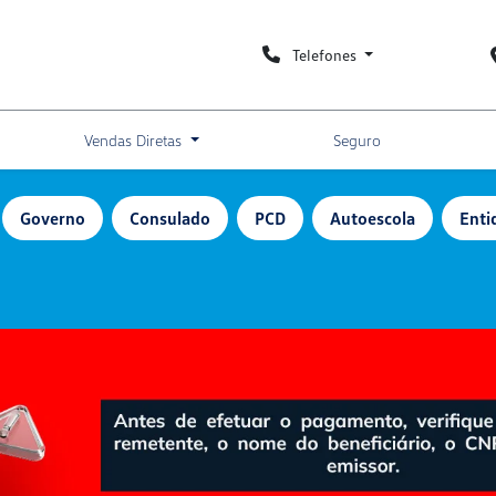
Telefones
Vendas Diretas
Seguro
Governo
Consulado
PCD
Autoescola
Enti