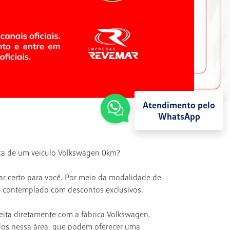
Atendimento pelo
WhatsApp
sca de um veículo Volkswagen 0km?
r certo para você. Por meio da modalidade de
é contemplado com descontos exclusivos.
feita diretamente com a fábrica Volkswagen.
dos nessa área, que podem oferecer uma