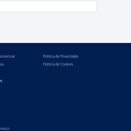
istencial
Política de Privacidade
sa
Política de Cookies
s
onosco