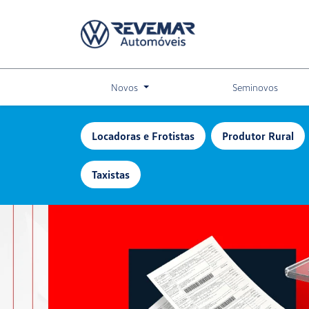
Novos
Seminovos
Locadoras e Frotistas
Produtor Rural
Taxistas