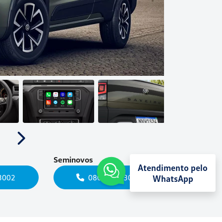
Próximo
Seminovos
Atendimento pelo
3002
0800 942 3002
WhatsApp