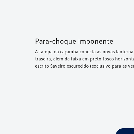
Para-choque imponente
A tampa da caçamba conecta as novas lanterna
traseira, além da faixa em preto fosco horizonta
escrito Saveiro escurecido (exclusivo para as v