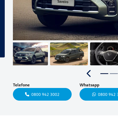
Anterior
Telefone
Whatsapp
0800 942 3002
0800 942 