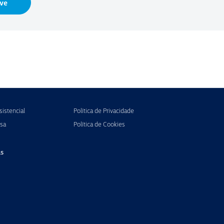
ve
istencial
Política de Privacidade
sa
Política de Cookies
s