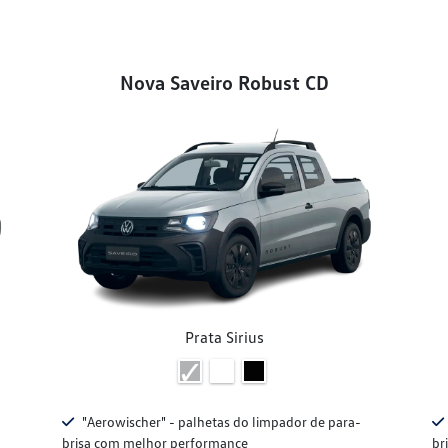
Nova Saveiro Robust CD
Prata Sirius
"Aerowischer" - palhetas do limpador de para-
brisa com melhor performance
br