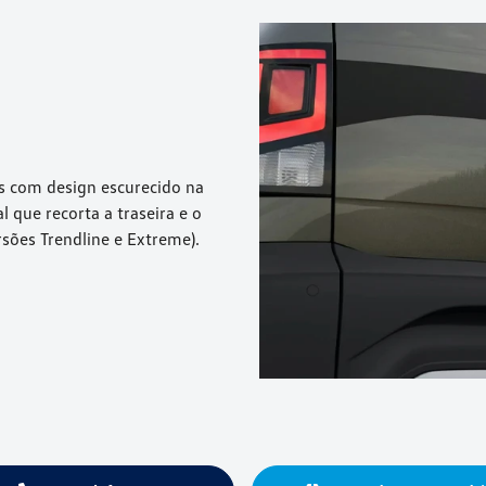
s com design escurecido na
l que recorta a traseira e o
ersões Trendline e Extreme).