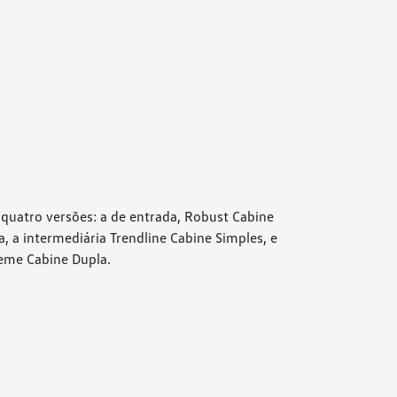
quatro versões: a de entrada, Robust Cabine
, a intermediária Trendline Cabine Simples, e
reme Cabine Dupla.