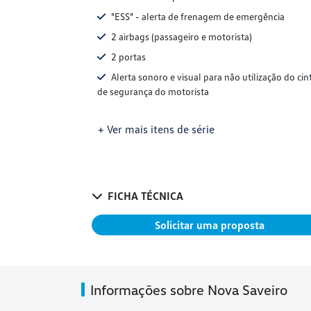
"ESS" - alerta de frenagem de emergência
2 airbags (passageiro e motorista)
2 portas
Alerta sonoro e visual para não utilização do cin
de segurança do motorista
+ Ver mais itens de série
FICHA TÉCNICA
Solicitar uma proposta
Informações sobre Nova Saveiro