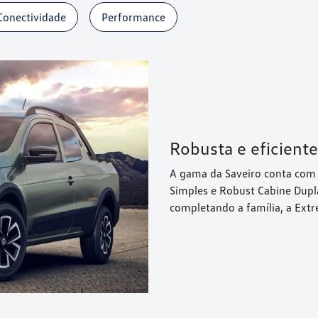
Conectividade
Performance
Robusta e eficiente
A gama da Saveiro conta com 
Simples e Robust Cabine Dupla
completando a família, a Ext