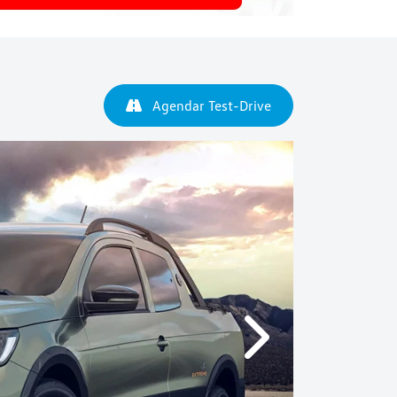
Agendar Test-Drive
Próximo