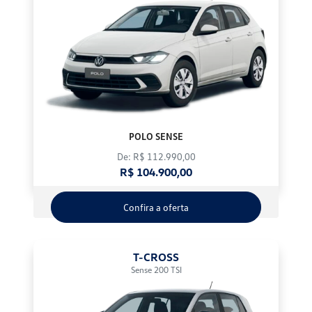
POLO SENSE
De: R$ 112.990,00
R$ 104.900,00
Confira a oferta
T-CROSS
Sense 200 TSI