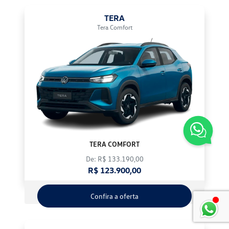
TERA
Tera Comfort
TERA COMFORT
De: R$ 133.190,00
R$ 123.900,00
Confira a oferta