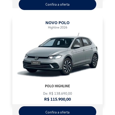
Confira a oferta
NOVO POLO
Highline 2026
POLO HIGHLINE
De: R$ 138.690,00
R$ 115.900,00
Confira a oferta