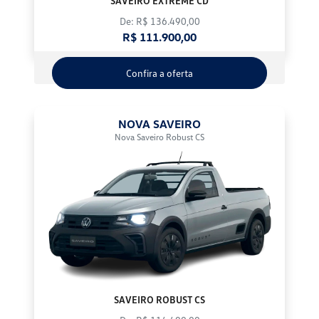
SAVEIRO EXTREME CD
De: R$ 136.490,00
R$ 111.900,00
Confira a oferta
NOVA SAVEIRO
Nova Saveiro Robust CS
SAVEIRO ROBUST CS