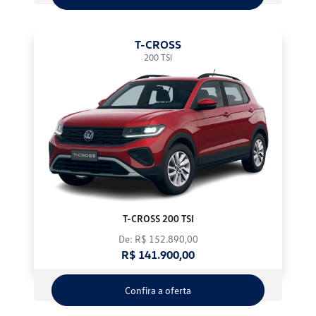
T-CROSS
200 TSI
T-CROSS 200 TSI
De: R$ 152.890,00
R$ 141.900,00
Confira a oferta