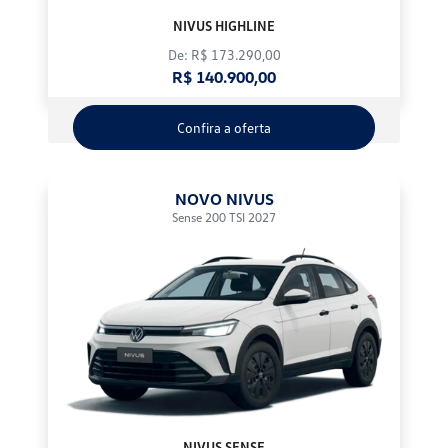
NIVUS HIGHLINE
De: R$ 173.290,00
R$ 140.900,00
Confira a oferta
NOVO NIVUS
Sense 200 TSI 2027
NIVUS SENSE