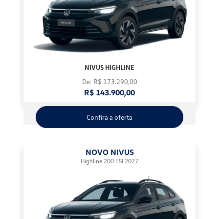
NIVUS HIGHLINE
De: R$ 173.290,00
R$ 143.900,00
Confira a oferta
NOVO NIVUS
Highline 200 TSI 2027