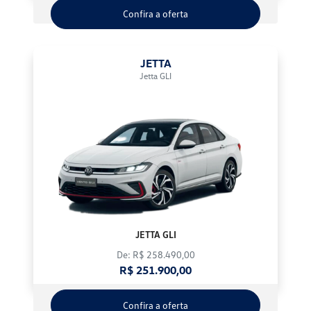
Confira a oferta
JETTA
Jetta GLI
JETTA GLI
De: R$ 258.490,00
R$ 251.900,00
Confira a oferta