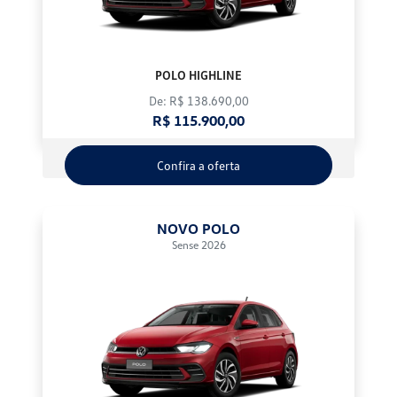
POLO HIGHLINE
De: R$ 138.690,00
R$ 115.900,00
Confira a oferta
NOVO POLO
Sense 2026