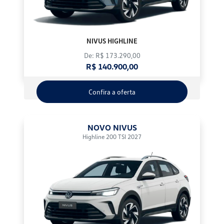
NIVUS HIGHLINE
De: R$ 173.290,00
R$ 140.900,00
Confira a oferta
NOVO NIVUS
Highline 200 TSI 2027