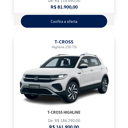
De: R$ 114.490,00
R$ 81.900,00
Confira a oferta
T-CROSS
Highline 250 TSI
T-CROSS HIGHLINE
De: R$ 186.290,00
R$ 161.900,00