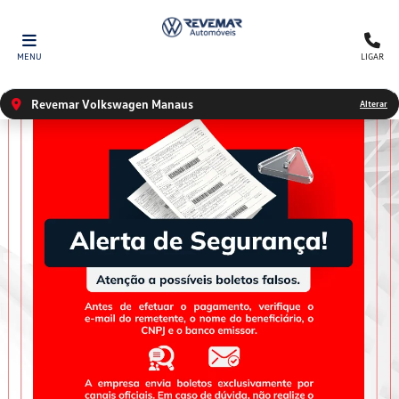
MENU
LIGAR
Revemar Volkswagen Manaus
Alterar