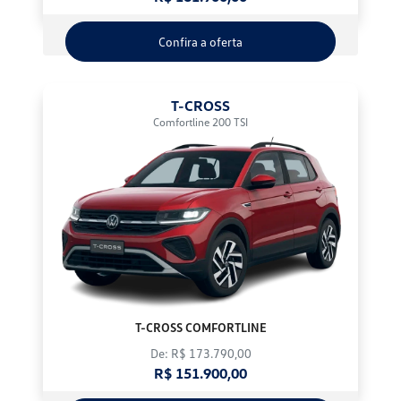
Confira a oferta
T-CROSS
Comfortline 200 TSI
T-CROSS COMFORTLINE
De: R$ 173.790,00
R$ 151.900,00