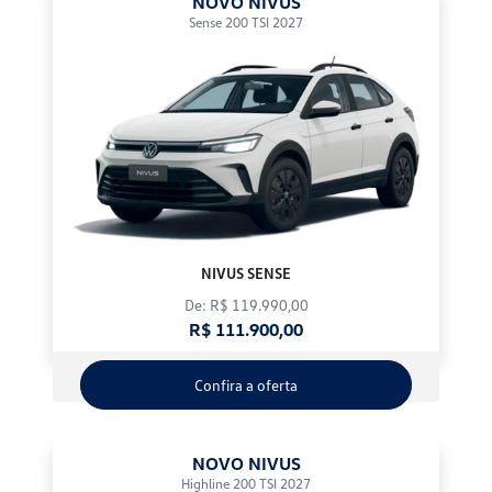
NOVO NIVUS
Sense 200 TSI 2027
NIVUS SENSE
De: R$ 119.990,00
R$ 111.900,00
Confira a oferta
NOVO NIVUS
Highline 200 TSI 2027