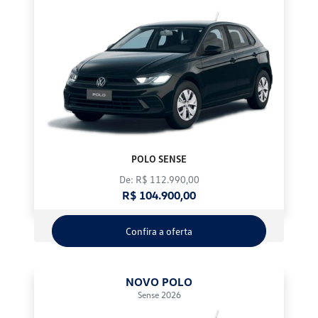
POLO SENSE
De: R$ 112.990,00
R$ 104.900,00
Confira a oferta
NOVO POLO
Sense 2026