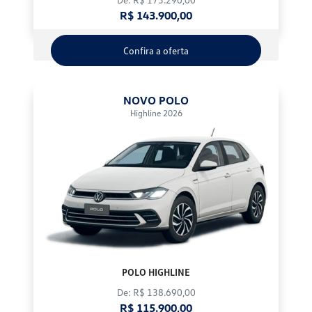
R$ 143.900,00
Confira a oferta
NOVO POLO
Highline 2026
POLO HIGHLINE
De: R$ 138.690,00
R$ 115.900,00