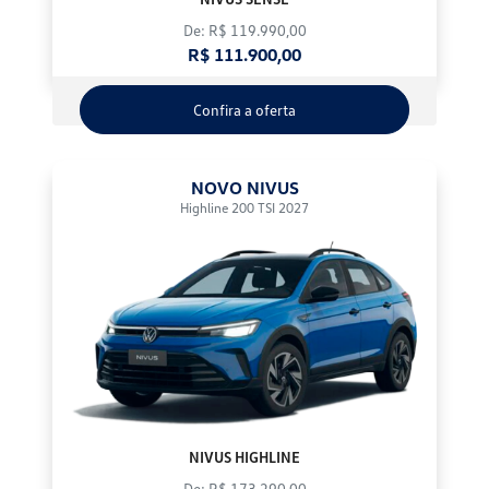
De: R$ 119.990,00
R$ 111.900,00
Confira a oferta
NOVO NIVUS
Highline 200 TSI 2027
NIVUS HIGHLINE
De: R$ 173.290,00