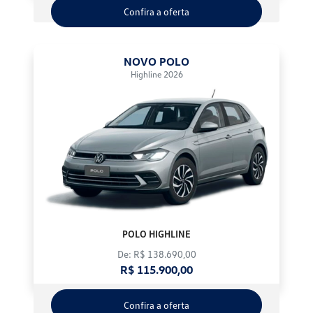
Confira a oferta
NOVO POLO
Highline 2026
POLO HIGHLINE
De: R$ 138.690,00
R$ 115.900,00
Confira a oferta