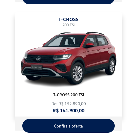
T-CROSS
200 TSI
T-CROSS 200 TSI
De: R$ 152.890,00
R$ 141.900,00
Confira a oferta