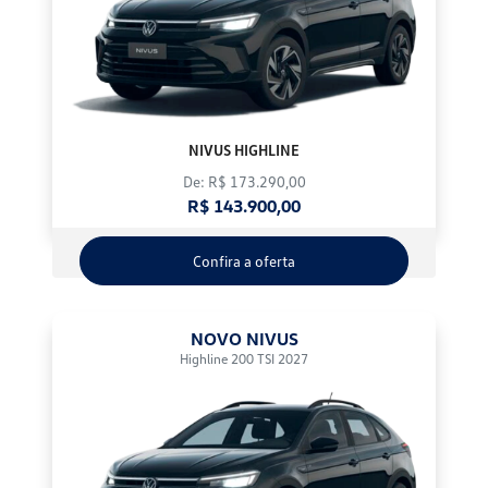
NIVUS HIGHLINE
De: R$ 173.290,00
R$ 143.900,00
Confira a oferta
NOVO NIVUS
Highline 200 TSI 2027