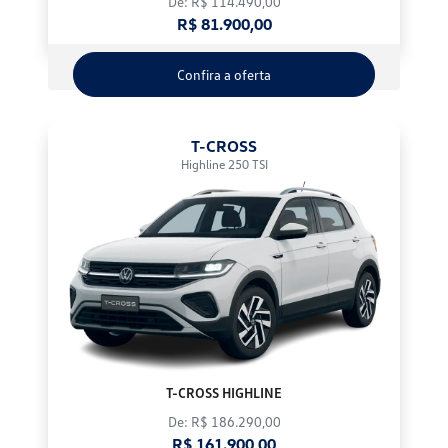
De: R$ 114.490,00
R$ 81.900,00
Confira a oferta
T-CROSS
Highline 250 TSI
T-CROSS HIGHLINE
De: R$ 186.290,00
R$ 161.900,00