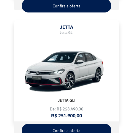
Confira a oferta
JETTA
Jetta GLI
JETTA GLI
De: R$ 258.490,00
R$ 251.900,00
Confira a oferta