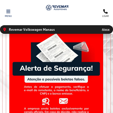
MENU
LIGAR
Revemar Volkswagen Manaus
Alterar