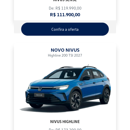
De: R$ 119.990,00
R$ 111.900,00
Confira a oferta
NOVO NIVUS
Highline 200 TSI 2027
NIVUS HIGHLINE
De: R$ 173.290,00