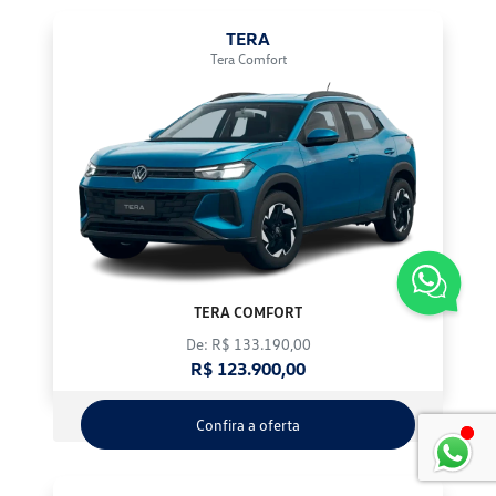
TERA
Tera Comfort
TERA COMFORT
De: R$ 133.190,00
R$ 123.900,00
Confira a oferta