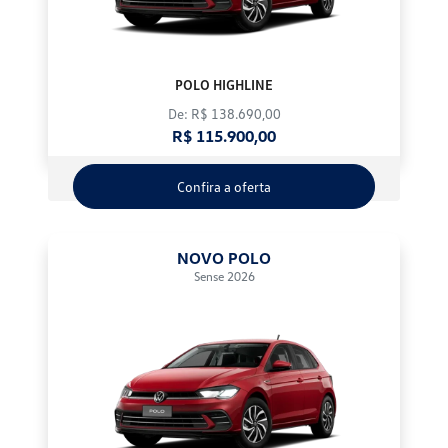
POLO HIGHLINE
De: R$ 138.690,00
R$ 115.900,00
Confira a oferta
NOVO POLO
Sense 2026