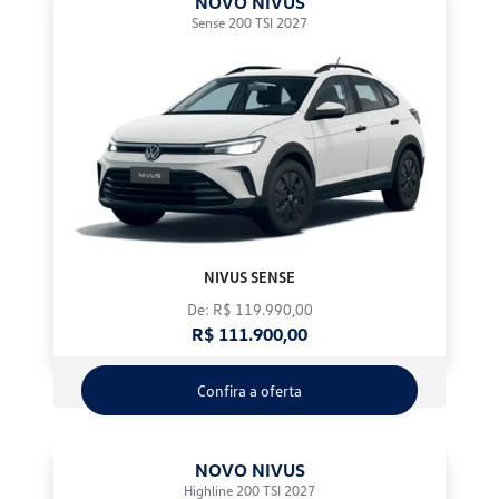
NOVO NIVUS
Sense 200 TSI 2027
NIVUS SENSE
De: R$ 119.990,00
R$ 111.900,00
Confira a oferta
NOVO NIVUS
Highline 200 TSI 2027