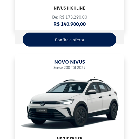
NIVUS HIGHLINE
De: R$ 173.290,00
R$ 140.900,00
Confira a oferta
NOVO NIVUS
Sense 200 TSI 2027
NIVUS SENSE