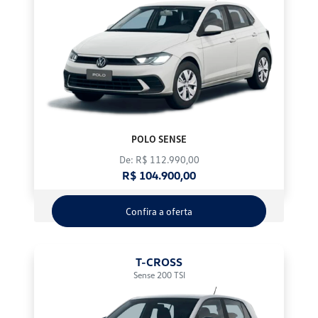
POLO SENSE
De: R$ 112.990,00
R$ 104.900,00
Confira a oferta
T-CROSS
Sense 200 TSI