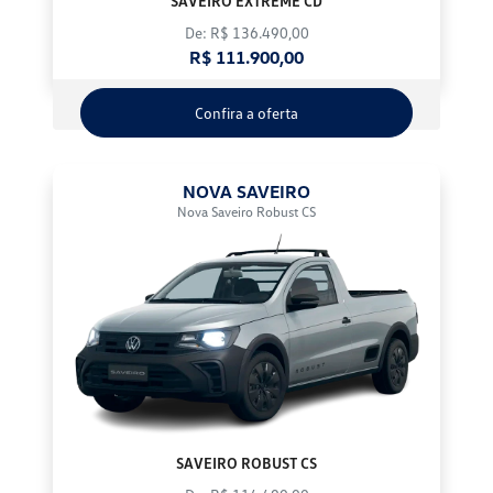
SAVEIRO EXTREME CD
De: R$ 136.490,00
R$ 111.900,00
Confira a oferta
NOVA SAVEIRO
Nova Saveiro Robust CS
SAVEIRO ROBUST CS