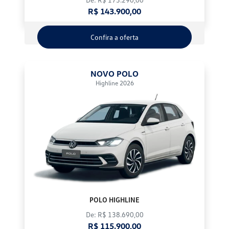
R$ 143.900,00
Confira a oferta
NOVO POLO
Highline 2026
POLO HIGHLINE
De: R$ 138.690,00
R$ 115.900,00