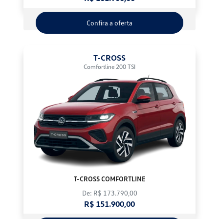
Confira a oferta
T-CROSS
Comfortline 200 TSI
T-CROSS COMFORTLINE
De: R$ 173.790,00
R$ 151.900,00