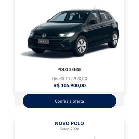
POLO SENSE
De: R$ 112.990,00
R$ 104.900,00
Confira a oferta
NOVO POLO
Sense 2026