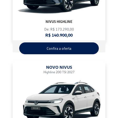
NIVUS HIGHLINE
De: R$ 173.290,00
R$ 140.900,00
Confira a oferta
NOVO NIVUS
Highline 200 TSI 2027