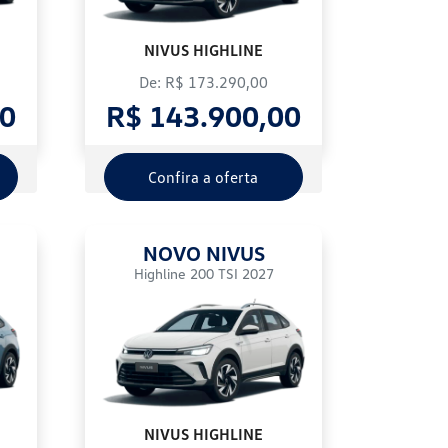
NIVUS HIGHLINE
De: R$ 173.290,00
00
R$ 143.900,00
Confira a oferta
NOVO NIVUS
Highline 200 TSI 2027
NIVUS HIGHLINE