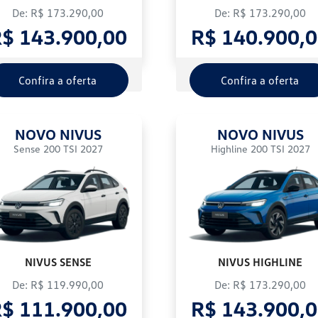
De: R$ 173.290,00
De: R$ 173.290,00
$ 143.900,00
R$ 140.900,
Confira a oferta
Confira a oferta
NOVO NIVUS
NOVO NIVUS
Sense 200 TSI 2027
Highline 200 TSI 2027
NIVUS SENSE
NIVUS HIGHLINE
De: R$ 119.990,00
De: R$ 173.290,00
$ 111.900,00
R$ 143.900,