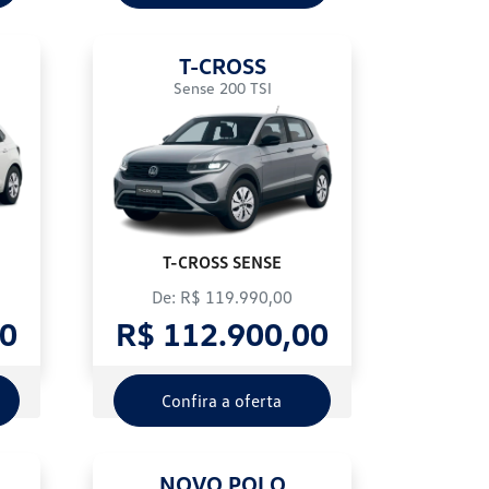
T-CROSS
Sense 200 TSI
T-CROSS SENSE
De: R$ 119.990,00
00
R$ 112.900,00
Confira a oferta
NOVO POLO