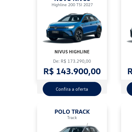
Highline 200 TSI 2027
NIVUS HIGHLINE
De: R$ 173.290,00
R$ 143.900,00
R
Confira a oferta
POLO TRACK
Track