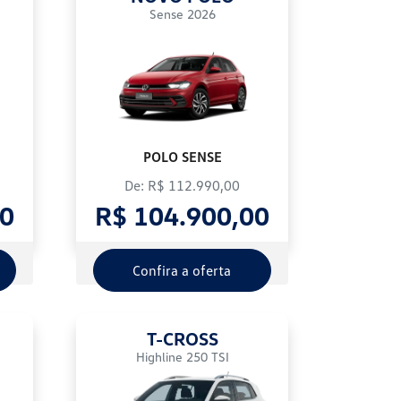
Sense 2026
POLO SENSE
De: R$ 112.990,00
00
R$ 104.900,00
Confira a oferta
T-CROSS
Highline 250 TSI