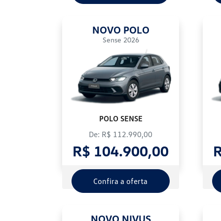
NOVO POLO
Sense 2026
POLO SENSE
De: R$ 112.990,00
R$ 104.900,00
R
Confira a oferta
NOVO NIVUS