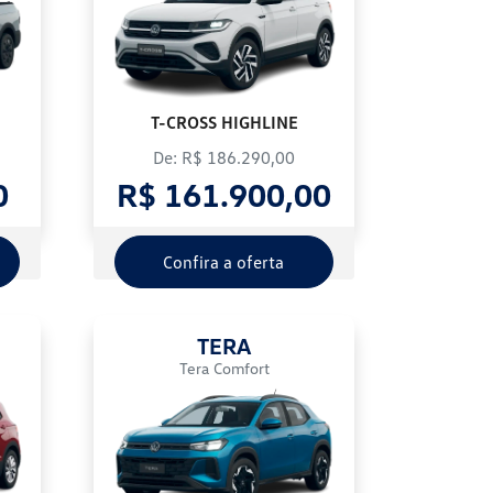
T-CROSS HIGHLINE
De: R$ 186.290,00
0
R$ 161.900,00
Confira a oferta
TERA
Tera Comfort