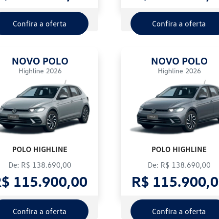
Confira a oferta
Confira a oferta
NOVO POLO
NOVO POLO
Highline 2026
Highline 2026
POLO HIGHLINE
POLO HIGHLINE
De: R$ 138.690,00
De: R$ 138.690,00
$ 115.900,00
R$ 115.900,
Confira a oferta
Confira a oferta