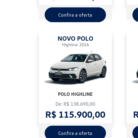
Confira a oferta
NOVO POLO
Highline 2026
POLO HIGHLINE
De: R$ 138.690,00
R$ 115.900,00
R
Confira a oferta