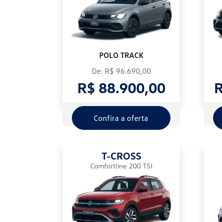
POLO TRACK
De: R$ 96.690,00
R$ 88.900,00
R
Confira a oferta
T-CROSS
Comfortline 200 TSI