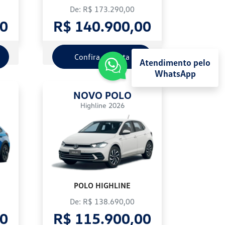
De: R$ 173.290,00
00
R$ 140.900,00
Confira a oferta
Atendimento pelo
WhatsApp
NOVO POLO
Highline 2026
POLO HIGHLINE
De: R$ 138.690,00
00
R$ 115.900,00