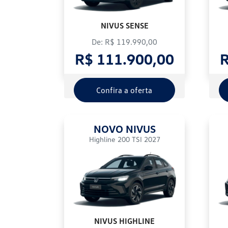
NIVUS SENSE
De: R$ 119.990,00
R$ 111.900,00
R
Confira a oferta
NOVO NIVUS
Highline 200 TSI 2027
NIVUS HIGHLINE