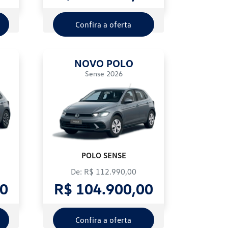
Confira a oferta
NOVO POLO
Sense 2026
POLO SENSE
De: R$ 112.990,00
00
R$ 104.900,00
Confira a oferta