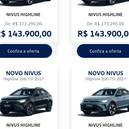
NIVUS HIGHLINE
NIVUS HIGHLINE
De: R$ 173.290,00
De: R$ 173.290,00
$ 143.900,00
R$ 143.900,
Confira a oferta
Confira a oferta
NOVO NIVUS
NOVO NIVUS
Highline 200 TSI 2027
Highline 200 TSI 2027
NIVUS HIGHLINE
NIVUS HIGHLINE