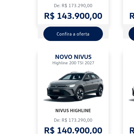
De: R$ 173.290,00
R$ 143.900,00
R
Confira a oferta
NOVO NIVUS
Highline 200 TSI 2027
NIVUS HIGHLINE
De: R$ 173.290,00
R$ 140.900,00
R