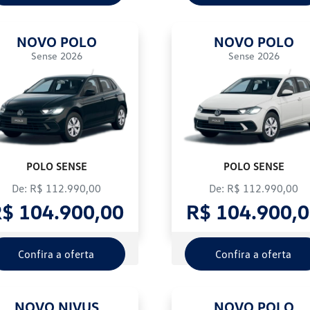
NOVO POLO
NOVO POLO
Sense 2026
Sense 2026
POLO SENSE
POLO SENSE
De: R$ 112.990,00
De: R$ 112.990,00
$ 104.900,00
R$ 104.900,
Confira a oferta
Confira a oferta
NOVO NIVUS
NOVO POLO