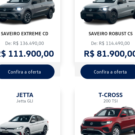
SAVEIRO EXTREME CD
SAVEIRO ROBUST CS
De: R$ 136.490,00
De: R$ 114.490,00
$ 111.900,00
R$ 81.900,0
Confira a oferta
Confira a oferta
JETTA
T-CROSS
Jetta GLI
200 TSI