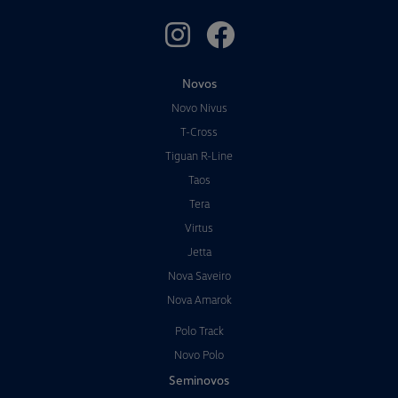
Novos
Novo Nivus
T-Cross
Tiguan R-Line
Taos
Tera
Virtus
Jetta
Nova Saveiro
Nova Amarok
Polo Track
Novo Polo
Seminovos