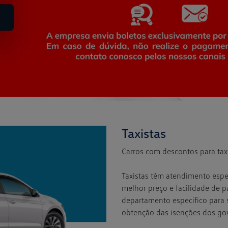
Taxistas
Carros com descontos para ta
Taxistas têm atendimento espe
melhor preço e facilidade de 
departamento específico para s
obtenção das isenções dos go