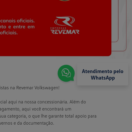
Atendimento pelo
WhatsApp
xistas na Revemar Volkswagen!
cial aqui na nossa concessionária. Além do
pagamento, aqui você encontrará um
ua categoria, o que lhe garante total apoio para
vernos e da documentação.