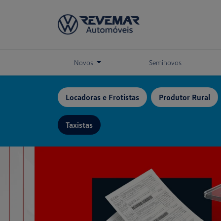
Novos
Seminovos
Locadoras e Frotistas
Produtor Rural
Taxistas