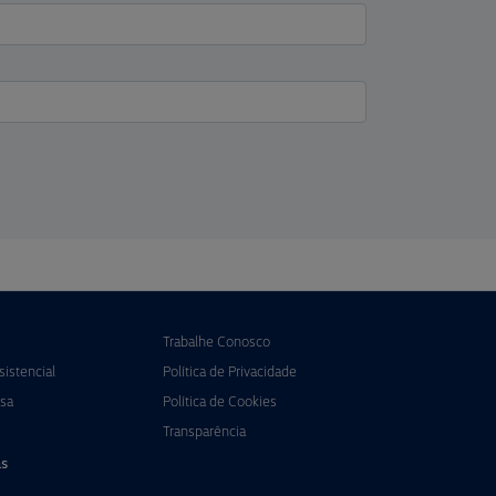
Trabalhe Conosco
istencial
Política de Privacidade
sa
Política de Cookies
Transparência
s