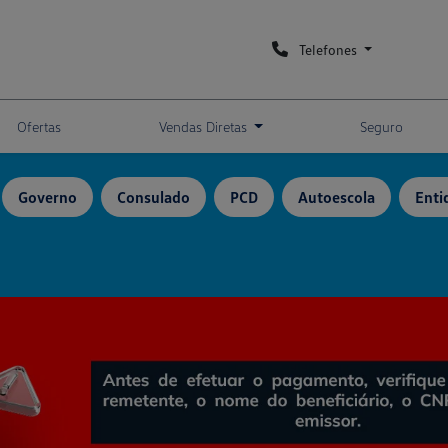
Telefones
Ofertas
Vendas Diretas
Seguro
Governo
Consulado
PCD
Autoescola
Enti