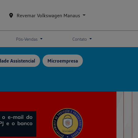
Revemar Volkswagen Manaus
Pós-Vendas
Contato
dade Assistencial
Microempresa