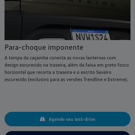
Para-choque imponente
A tampa da caçamba conecta as novas lanternas com
design escurecido na traseira, além da faixa em preto fosco
horizontal que recorta a traseira e o escrito Saveiro
escurecido (exclusivo para as versões Trendline e Extreme).
Agende seu test-drive