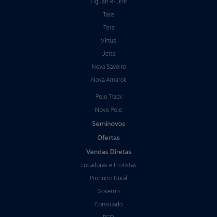
Tiguan R-Line
Taos
Tera
Virtus
Jetta
Nova Saveiro
Nova Amarok
Polo Track
Novo Polo
Seminovos
Ofertas
Vendas Diretas
Locadoras e Frotistas
Produtor Rural
Governo
Consulado