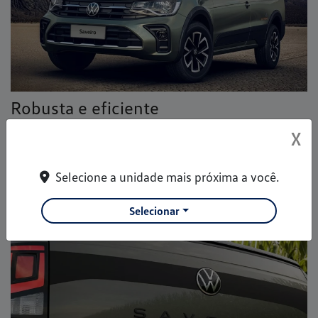
Robusta e eficiente
A gama da Saveiro conta com quatro versões: a de entrada,
X
Robust Cabine Simples e Robust Cabine Dupla, a
intermediária Trendline Cabine Simples, e completando a
Selecione a unidade mais próxima a você.
família, a Extreme Cabine Dupla.
Selecionar