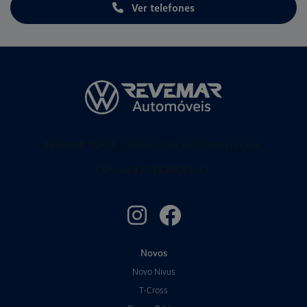
Ver telefones
REVEMAR NORTE COMERCIO DE AUTOMOVEIS LTDA
CNPJ: 46.127.182/0001-67
Novos
Novo Nivus
T-Cross