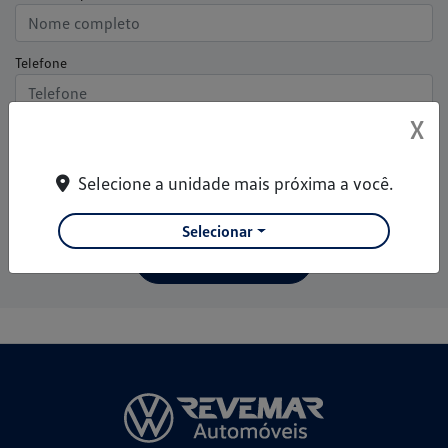
Telefone
X
E-mail
Selecione a unidade mais próxima a você.
Declaro que li e concordo com os termos da
Política de
Privacidade
Selecionar
Entrar em contato