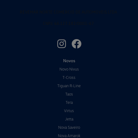
REVEMAR NORTE COMERCIO DE AUTOMOVEIS LTDA
CNPJ: 46.127.182/0001-67
Novos
Novo Nivus
T-Cross
Tiguan R-Line
Taos
Tera
Virtus
Jetta
Nova Saveiro
Nova Amarok