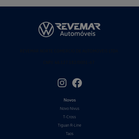
REVEMAR NORTE COMERCIO DE AUTOMOVEIS LTDA
CNPJ: 46.127.182/0001-67
Novos
Novo Nivus
T-Cross
Tiguan R-Line
Taos