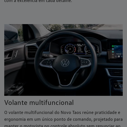
com a excelência em cada detalhe.
Volante multifuncional
O volante multifuncional do Novo Taos reúne praticidade e
ergonomia em um único ponto de comando, projetado para
manter o motorista no controle absoluto sem renunciar ao