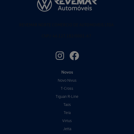
REVEMAR NORTE COMERCIO DE AUTOMOVEIS LTDA
CNPJ: 46.127.182/0001-67
Novos
Novo Nivus
T-Cross
Tiguan R-Line
Taos
Tera
Virtus
Jetta