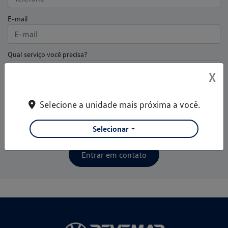
E-mail
Qual serviço você precisa?
X
Qual chassi do seu veículo?
Selecione a unidade mais próxima a você.
Declaro que li e concordo com os termos da
Política de
Selecionar
Privacidade
Entrar em contato