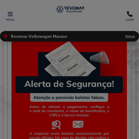
MENU
LIGAR
Revemar Volkswagen Manaus
Alterar