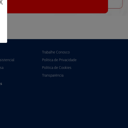
X
Trabalhe Conosco
istencial
Política de Privacidade
sa
Política de Cookies
Transparência
s