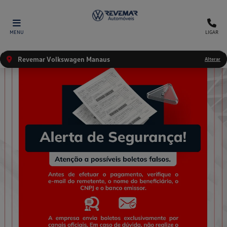
MENU
LIGAR
Revemar Volkswagen Manaus
Alterar