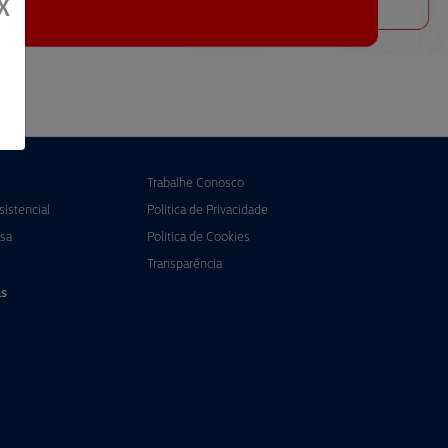
X
Trabalhe Conosco
istencial
Política de Privacidade
sa
Política de Cookies
Transparência
s