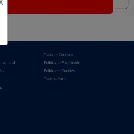
X
Trabalhe Conosco
istencial
Política de Privacidade
sa
Política de Cookies
Transparência
s