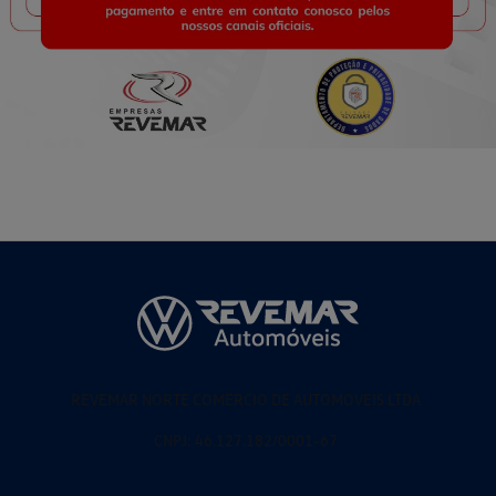
REVEMAR NORTE COMERCIO DE AUTOMOVEIS LTDA
CNPJ: 46.127.182/0001-67