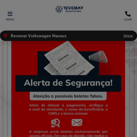
MENU
LIGAR
Revemar Volkswagen Manaus
Alterar