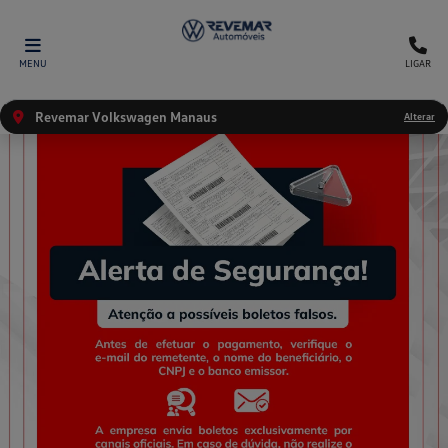
MENU
LIGAR
Revemar Volkswagen Manaus
Alterar