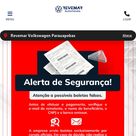
MENU
LIGAR
Revemar Volkswagen Parauapebas
Alterar