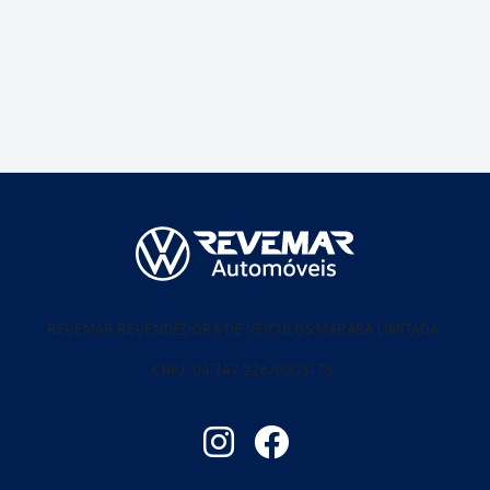
REVEMAR REVENDEDORA DE VEICULOS MARABA LIMITADA
CNPJ: 04.747.226/0003-73