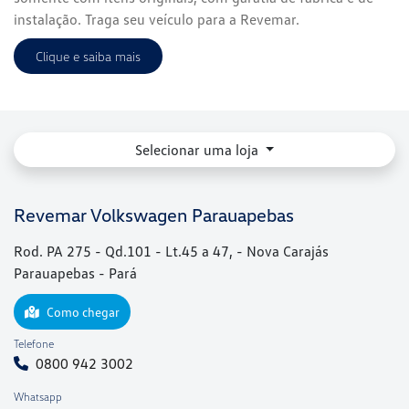
instalação. Traga seu veículo para a Revemar.
Clique e saiba mais
Selecionar uma loja
Revemar Volkswagen Parauapebas
Rod. PA 275 - Qd.101 - Lt.45 a 47, - Nova Carajás
Parauapebas - Pará
Como chegar
Telefone
0800 942 3002
Whatsapp