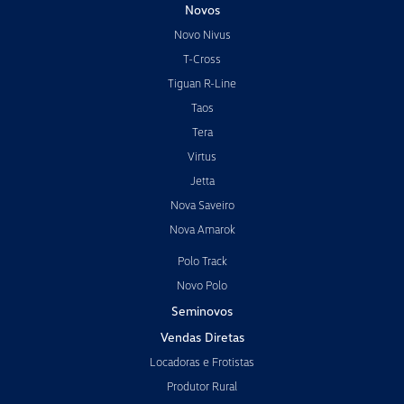
Novos
Novo Nivus
T-Cross
Tiguan R-Line
Taos
Tera
Virtus
Jetta
Nova Saveiro
Nova Amarok
Polo Track
Novo Polo
Seminovos
Vendas Diretas
Locadoras e Frotistas
Produtor Rural