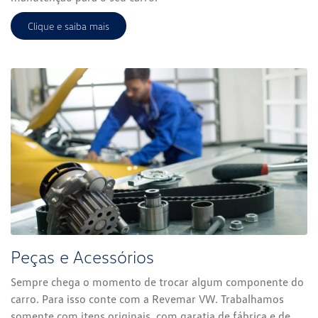
Clique e saiba mais
Peças e Acessórios
Sempre chega o momento de trocar algum componente do
carro. Para isso conte com a Revemar VW. Trabalhamos
somente com itens originais, com garatia de fábrica e de