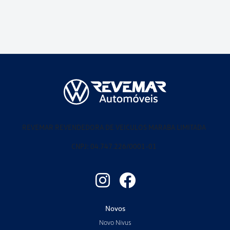
REVEMAR REVENDEDORA DE VEICULOS MARABA LIMITADA
CNPJ: 04.747.226/0001-01
Novos
Novo Nivus