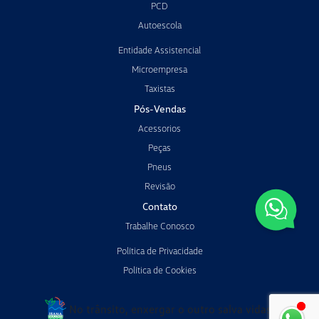
PCD
Autoescola
Entidade Assistencial
Microempresa
Taxistas
Pós-Vendas
Acessorios
Peças
Pneus
Revisão
Contato
Trabalhe Conosco
Política de Privacidade
Política de Cookies
No trânsito, enxergar o outro salva vidas.