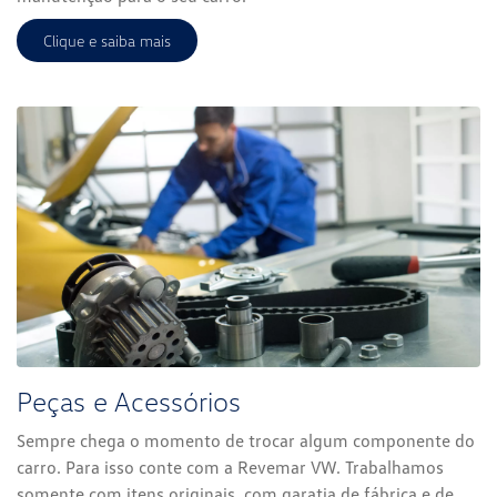
Clique e saiba mais
Peças e Acessórios
Sempre chega o momento de trocar algum componente do
carro. Para isso conte com a Revemar VW. Trabalhamos
somente com itens originais, com garatia de fábrica e de