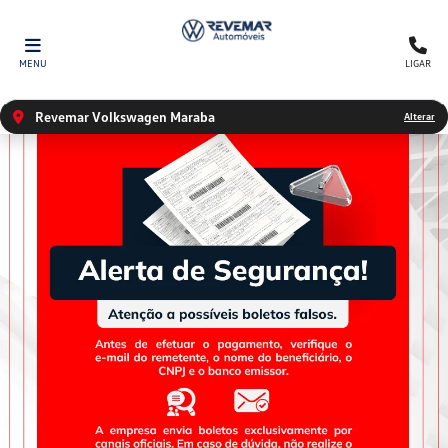
MENU
LIGAR
Revemar Volkswagen Maraba
Alterar