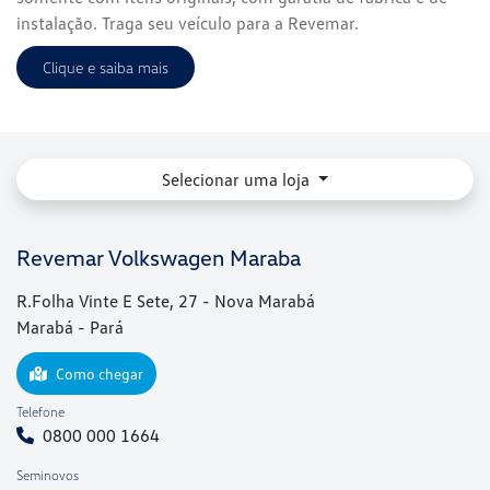
instalação. Traga seu veículo para a Revemar.
Clique e saiba mais
Selecionar uma loja
Revemar Volkswagen Maraba
R.Folha Vinte E Sete, 27 - Nova Marabá
Marabá - Pará
Como chegar
Telefone
0800 000 1664
Seminovos