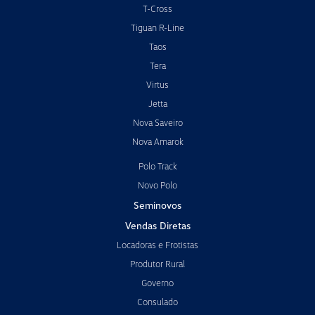
T-Cross
Tiguan R-Line
Taos
Tera
Virtus
Jetta
Nova Saveiro
Nova Amarok
Polo Track
Novo Polo
Seminovos
Vendas Diretas
Locadoras e Frotistas
Produtor Rural
Governo
Consulado