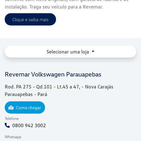
instalação. Traga seu veículo para a Revemar.
Clique e saiba mais
Selecionar uma loja
Revemar Volkswagen Parauapebas
Rod. PA 275 - Qd.101 - Lt.45 a 47, - Nova Carajás
Parauapebas - Pará
Como chegar
Telefone
0800 942 3002
Whatsapp