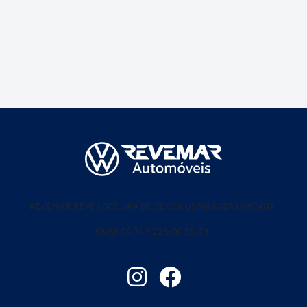
REVEMAR REVENDEDORA DE VEICULOS MARABA LIMITADA
CNPJ: 04.747.226/0003-73