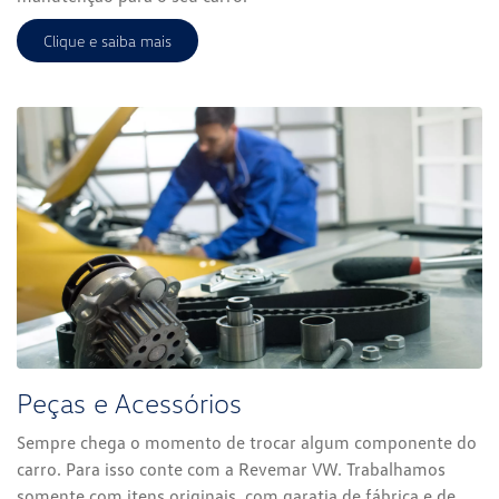
Clique e saiba mais
Peças e Acessórios
Sempre chega o momento de trocar algum componente do
carro. Para isso conte com a Revemar VW. Trabalhamos
somente com itens originais, com garatia de fábrica e de