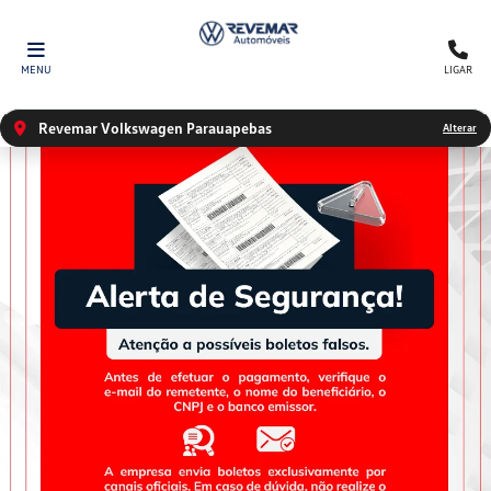
MENU
LIGAR
Revemar Volkswagen Parauapebas
Alterar