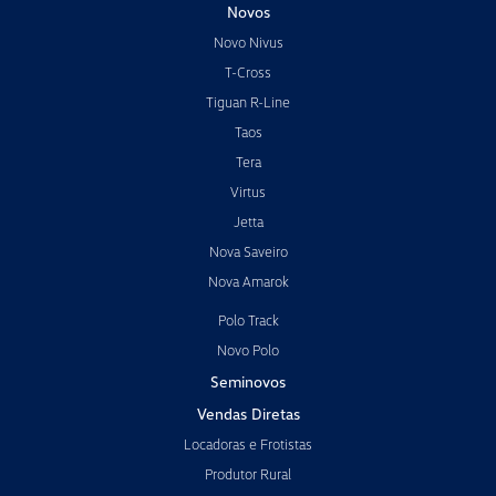
Novos
Novo Nivus
T-Cross
Tiguan R-Line
Taos
Tera
Virtus
Jetta
Nova Saveiro
Nova Amarok
Polo Track
Novo Polo
Seminovos
Vendas Diretas
Locadoras e Frotistas
Produtor Rural